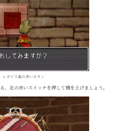
レガリス島の赤いボタン
ある、北の赤いスイッチを押して柵を上げましょう。