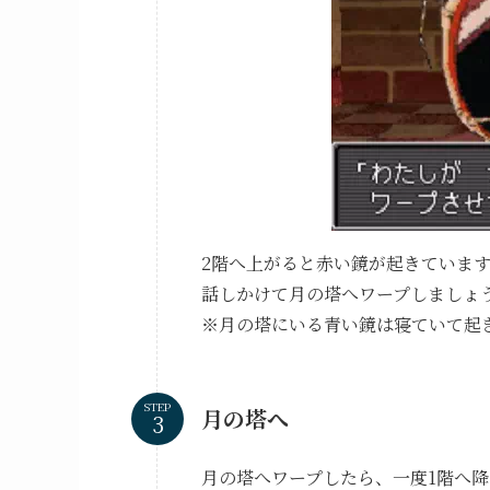
2階へ上がると赤い鏡が起きていま
話しかけて月の塔へワープしましょ
※月の塔にいる青い鏡は寝ていて起
STEP
月の塔へ
月の塔へワープしたら、一度1階へ