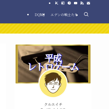
DQMJ
エデンの戦士たち
クルエイチ