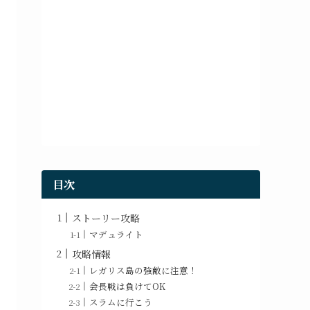
目次
ストーリー攻略
マデュライト
攻略情報
レガリス島の強敵に注意！
会長戦は負けてOK
スラムに行こう