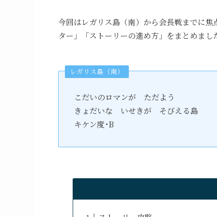
今回はレガリス島（南）から会長戦までに焦
ター」「ストーリーの進め方」をまとめまし
レガリス島（南）
こだいのロマンが　ただよう
きょだいな　いせきが　そびえる島
キケン度･B