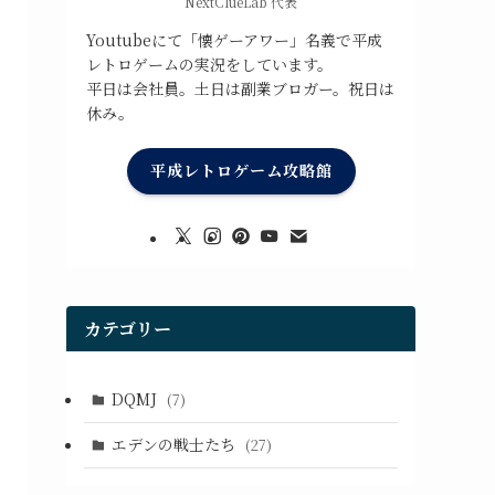
NextClueLab 代表
Youtubeにて「懐ゲーアワー」名義で平成
レトロゲームの実況をしています。
平日は会社員。土日は副業ブロガー。祝日は
休み。
平成レトロゲーム攻略館
カテゴリー
DQMJ
(7)
エデンの戦士たち
(27)