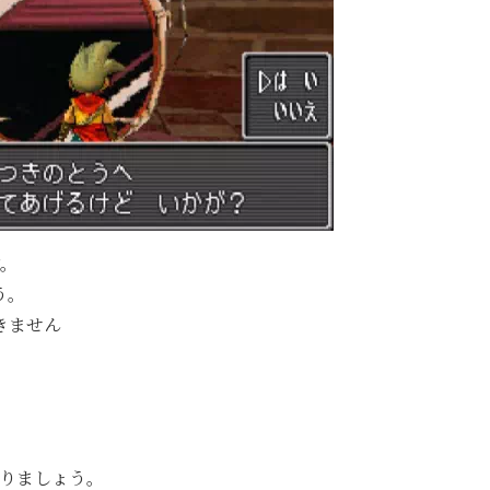
す。
う。
きません
降りましょう。