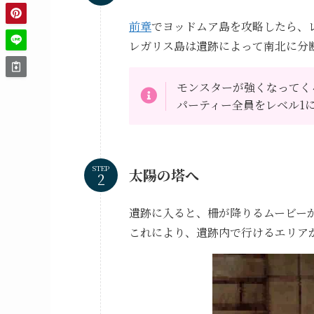
前章
でヨッドムア島を攻略したら、
レガリス島は遺跡によって南北に分
モンスターが強くなってく
パーティー全員をレベル1
STEP
太陽の塔へ
遺跡に入ると、柵が降りるムービー
これにより、遺跡内で行けるエリア