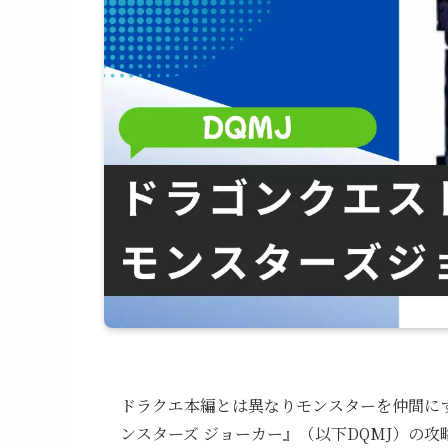
ドラクエ本編とは異なりモンスターを仲間に
ンスターズ ジョーカー』（以下DQMJ）の攻