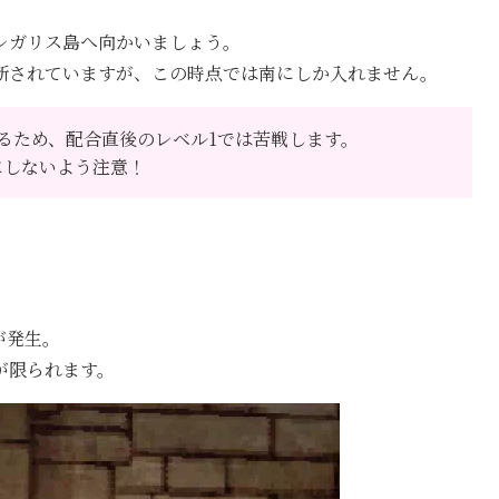
レガリス島へ向かいましょう。
断されていますが、この時点では南にしか入れません。
るため、配合直後のレベル1では苦戦します。
にしないよう注意！
が発生。
が限られます。